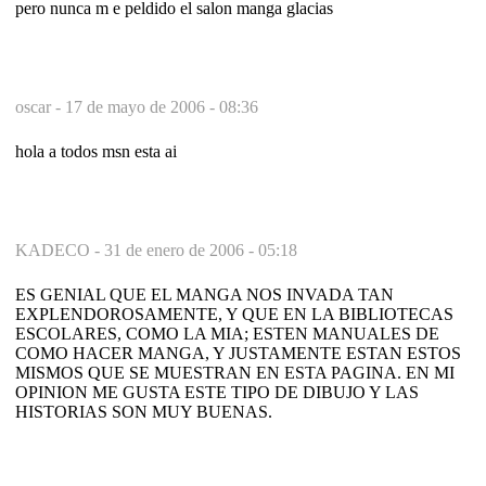
pero nunca m e peldido el salon manga glacias
oscar -
17 de mayo de 2006 - 08:36
hola a todos msn esta ai
KADECO -
31 de enero de 2006 - 05:18
ES GENIAL QUE EL MANGA NOS INVADA TAN
EXPLENDOROSAMENTE, Y QUE EN LA BIBLIOTECAS
ESCOLARES, COMO LA MIA; ESTEN MANUALES DE
COMO HACER MANGA, Y JUSTAMENTE ESTAN ESTOS
MISMOS QUE SE MUESTRAN EN ESTA PAGINA. EN MI
OPINION ME GUSTA ESTE TIPO DE DIBUJO Y LAS
HISTORIAS SON MUY BUENAS.