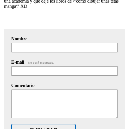
una academia y que deje los libros de \"cómo dibujar unas tetas
manga\" XD.
Nombre
E-mail
No será mostrado.
Comentario