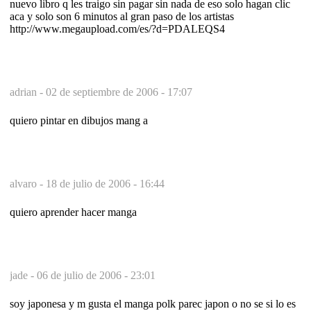
nuevo libro q les traigo sin pagar sin nada de eso solo hagan clic
aca y solo son 6 minutos al gran paso de los artistas
http://www.megaupload.com/es/?d=PDALEQS4
adrian -
02 de septiembre de 2006 - 17:07
quiero pintar en dibujos mang a
alvaro -
18 de julio de 2006 - 16:44
quiero aprender hacer manga
jade -
06 de julio de 2006 - 23:01
soy japonesa y m gusta el manga polk parec japon o no se si lo es