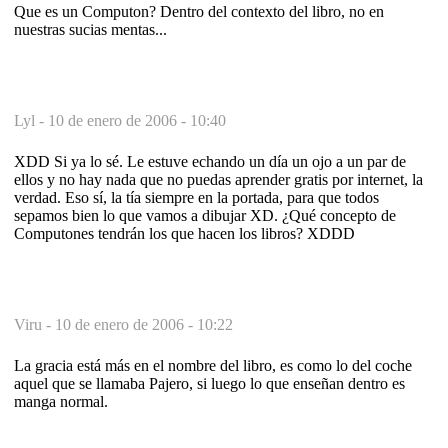
Que es un Computon? Dentro del contexto del libro, no en
nuestras sucias mentas...
Lyl -
10 de enero de 2006 - 10:40
XDD Si ya lo sé. Le estuve echando un día un ojo a un par de
ellos y no hay nada que no puedas aprender gratis por internet, la
verdad. Eso sí, la tía siempre en la portada, para que todos
sepamos bien lo que vamos a dibujar XD. ¿Qué concepto de
Computones tendrán los que hacen los libros? XDDD
Viru -
10 de enero de 2006 - 10:22
La gracia está más en el nombre del libro, es como lo del coche
aquel que se llamaba Pajero, si luego lo que enseñan dentro es
manga normal.