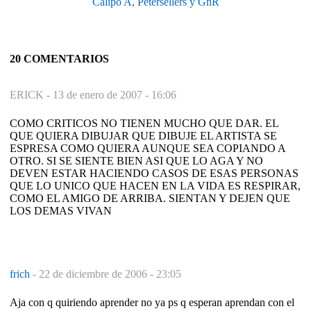
Calipo A, Petersellers y GnR
20 COMENTARIOS
ERICK -
13 de enero de 2007 - 16:06
COMO CRITICOS NO TIENEN MUCHO QUE DAR. EL
QUE QUIERA DIBUJAR QUE DIBUJE EL ARTISTA SE
ESPRESA COMO QUIERA AUNQUE SEA COPIANDO A
OTRO. SI SE SIENTE BIEN ASI QUE LO AGA Y NO
DEVEN ESTAR HACIENDO CASOS DE ESAS PERSONAS
QUE LO UNICO QUE HACEN EN LA VIDA ES RESPIRAR,
COMO EL AMIGO DE ARRIBA. SIENTAN Y DEJEN QUE
LOS DEMAS VIVAN
frich
-
22 de diciembre de 2006 - 23:05
Aja con q quiriendo aprender no ya ps q esperan aprendan con el