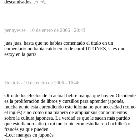
descamisados...¬_¬U
pennywise -
10 de enero de 2006 - 20:43
juas juas, hasta que no habías comentado el título en un
comentario no había caído en lo de comPUTONES, si es que
estoy en la parra
Hektols -
10 de enero de 2006 - 16:46
Otro de los efectos de la actual fiebre manga que hay en Occidente
es la proliferación de libros y cursillos para aprender japonés,
mucha gente está aprendiendo este idioma no por necesidad (como
el inglés) sino como una manera de ampliar sus conocimientos
sobre la cultura japonesa. La verdad es que le sacan más partido
que estudiando latín (a mi me lo hicieron estudiar en bachiller) o
francés ya que pueden
-Leer mangas en japonés.