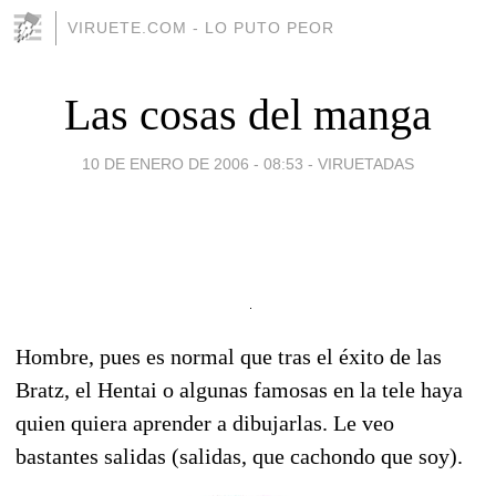
VIRUETE.COM - LO PUTO PEOR
Las cosas del manga
10 DE ENERO DE 2006 - 08:53
-
VIRUETADAS
Hombre, pues es normal que tras el éxito de las
Bratz, el Hentai o algunas famosas en la tele haya
quien quiera aprender a dibujarlas. Le veo
bastantes salidas (salidas, que cachondo que soy).