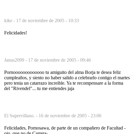
kike -
17 de noviembre de 2005 - 10:33
Felicidades!
Janus2099 -
17 de noviembre de 2005 - 09:46
Pornooooooooooooo tu amiguito del alma Borja te desea feliz
cumpleaños, y siento no haber salido a celebrarlo contigo el martes
pero tenia un catarrazo increible. Ya te recompensare a la forma
del "Rivendel"... tu me entiendes jaja
El Supervillano. -
16 de noviembre de 2005 - 23:06
Felicidades, Pornosawa, de parte de un compañero de Facultad -
ojo, que no de Carrera-.