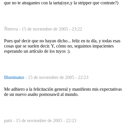
que no te atragantes con la tarta(oye,y la stripper que contrate?)
Ñbrevu -
15 de noviembre de 2005 - 23:22
Pues qué decir que no hayan dicho... feliz en tu día, y todas esas
cosas que se suelen decir. Y, cómo no, seguimos impacientes
esperando un artículo de los tuyos :).
Illuminatus
-
15 de noviembre de 2005 - 22:23
Me adhiero a la felicitación general y manifiesto mis expectativas
de un nuevo asalto pornosawil al mundo.
patri -
15 de noviembre de 2005 - 22:23