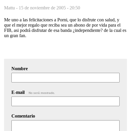
Mattu -
15 de noviembre de 2005 - 20:50
Me uno a las felicitaciones a Porni, que lo disfrute con salud, y
que el mejor regalo que reciba sea un abono de por vida para el
FIB, asi podrá disfrutar de esa banda ¿independiente? de la cual es
un gran fan.
Nombre
E-mail
No será mostrado.
Comentario