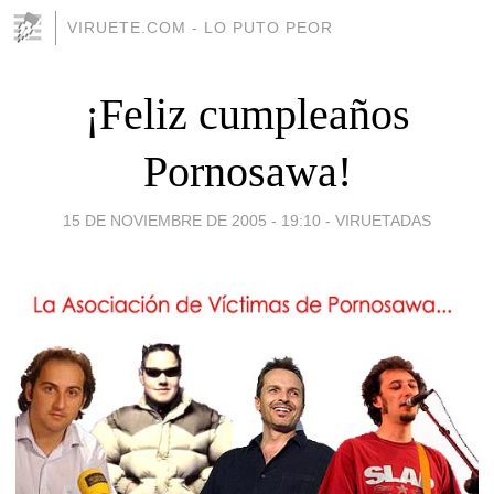
VIRUETE.COM - LO PUTO PEOR
¡Feliz cumpleaños
Pornosawa!
15 DE NOVIEMBRE DE 2005 - 19:10
-
VIRUETADAS