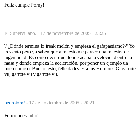
Feliz cumple Porny!
El Supervillano. -
17 de noviembre de 2005 - 23:25
\"¿Dónde termina lo freak-molón y empieza el gafapastismo?\" Yo
lo siento pero ya saben que a mi esto me parece una muestra de
ingenuidad. Es como decir que donde acaba la velocidad entre la
masa y donde empieza la aceleración, por poner un ejemplo un
poco curioso. Bueno, esto, felicidades. Y a los Hombres G, garrote
vil, garrote vil y garrote vil.
pedrotoro!
-
17 de noviembre de 2005 - 20:21
Felicidades Julio!