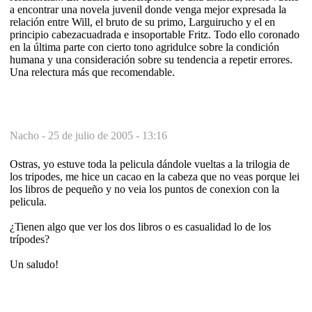
a encontrar una novela juvenil donde venga mejor expresada la
relación entre Will, el bruto de su primo, Larguirucho y el en
principio cabezacuadrada e insoportable Fritz. Todo ello coronado
en la última parte con cierto tono agridulce sobre la condición
humana y una consideración sobre su tendencia a repetir errores.
Una relectura más que recomendable.
Nacho -
25 de julio de 2005 - 13:16
Ostras, yo estuve toda la pelicula dándole vueltas a la trilogia de
los tripodes, me hice un cacao en la cabeza que no veas porque lei
los libros de pequeño y no veia los puntos de conexion con la
pelicula.
¿Tienen algo que ver los dos libros o es casualidad lo de los
trípodes?
Un saludo!