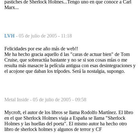
pastiches de Sherlock Holmes...Tengo uno en que conoce a Carl
Marx...
LVH
-
05 de julio de 2005 - 11:18
Felicidades por ese año más de web!!
Me ha hecho gracia aquello d las "caras de actuar bien" de Tom
Cruise, que sobreactúa bastante y no se si son cosas mías o me
resulta más masacre la película antigua con esas desintegraciones y
el acojone que daban los trípodes. Será la nostalgia, supongo.
Metal Inside -
05 de julio de 2005 - 09:58
Mycroft, el autor de los libros se llama Rodolfo Martínez. El libro
en el que Sherlock Holmes viaja a España se llama "Sherlock
Holmes y las huellas del poeta". El mismo autor ha hecho otro
libro de sherlock holmes y algunos de terror y CF