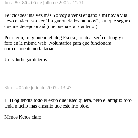
Imsai80_80 -
05 de julio de 2005 - 15:51
Felicidades una vez más.Yo voy a ver si engaño a mi novia y la
llevo el viernes a ver "La guerra de los mundos" , aunque seguro
que me decepcionará (que buena era la anterior).
Por cierto, muy bueno el blog.Eso si , lo ideal sería el blog y el
foro en la misma web...voluntarios para que funcionara
correctamente no faltarian.
Un saludo gambiteros
Sidru -
05 de julio de 2005 - 13:43
El Blog tendra todo el exito que usted quiera, pero el antiguo foro
tenia mucho mas encanto que este frio blog...
Menos Keros claro.