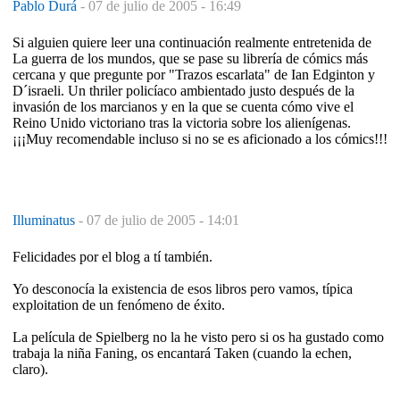
Pablo Durá
-
07 de julio de 2005 - 16:49
Si alguien quiere leer una continuación realmente entretenida de
La guerra de los mundos, que se pase su librería de cómics más
cercana y que pregunte por "Trazos escarlata" de Ian Edginton y
D´israeli. Un thriler policíaco ambientado justo después de la
invasión de los marcianos y en la que se cuenta cómo vive el
Reino Unido victoriano tras la victoria sobre los alienígenas.
¡¡¡Muy recomendable incluso si no se es aficionado a los cómics!!!
Illuminatus
-
07 de julio de 2005 - 14:01
Felicidades por el blog a tí también.
Yo desconocía la existencia de esos libros pero vamos, típica
exploitation de un fenómeno de éxito.
La película de Spielberg no la he visto pero si os ha gustado como
trabaja la niña Faning, os encantará Taken (cuando la echen,
claro).