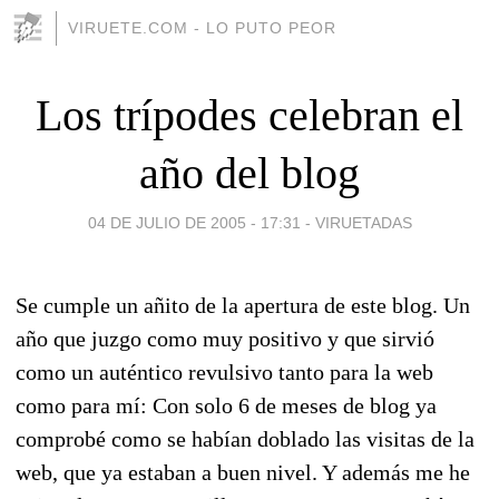
VIRUETE.COM - LO PUTO PEOR
Los trípodes celebran el
año del blog
04 DE JULIO DE 2005 - 17:31
-
VIRUETADAS
Se cumple un añito de la apertura de este blog. Un
año que juzgo como muy positivo y que sirvió
como un auténtico revulsivo tanto para la web
como para mí: Con solo 6 de meses de blog ya
comprobé como se habían doblado las visitas de la
web, que ya estaban a buen nivel. Y además me he