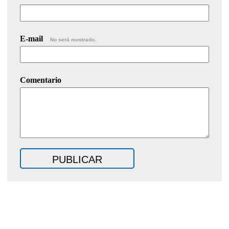
E-mail
No será mostrado.
Comentario