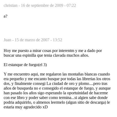
christian -
16 de septiembre de 2009 - 07:22
a?
Juan -
15 de marzo de 2007 - 13:52
Hoy me puesto a mirar cosas por interentm y me a dado por
buscar una espinilla que tenia clavada muchos años.
El estanque de fuego(el 3)
Y me encuentro aqui, me regalaron las montañas blancas cuando
era pequeño y me encanto busque por todas las librerias los otros
dos, y finalmente consegi La ciudad de oro y plomo....pero tras
años de busqueda no e consegido el estanque de fuego, y aunque
han pasado los años sigo esperando la oportuinidad de hacerme
con ese libro y poder saber como termina...si algien sabe donde
podria adquirirlo, o almenos leermelo (algun sitio de descarga) le
estaria muy agradecido xD