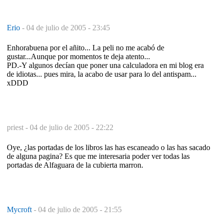
Erio
-
04 de julio de 2005 - 23:45
Enhorabuena por el añito... La peli no me acabó de
gustar...Aunque por momentos te deja atento...
PD.-Y algunos decían que poner una calculadora en mi blog era
de idiotas... pues mira, la acabo de usar para lo del antispam...
xDDD
priest -
04 de julio de 2005 - 22:22
Oye, ¿las portadas de los libros las has escaneado o las has sacado
de alguna pagina? Es que me interesaria poder ver todas las
portadas de Alfaguara de la cubierta marron.
Mycroft
-
04 de julio de 2005 - 21:55