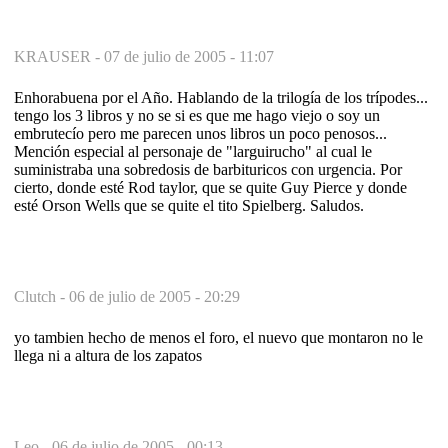
KRAUSER -
07 de julio de 2005 - 11:07
Enhorabuena por el Año. Hablando de la trilogía de los trípodes...
tengo los 3 libros y no se si es que me hago viejo o soy un
embrutecío pero me parecen unos libros un poco penosos...
Mención especial al personaje de "larguirucho" al cual le
suministraba una sobredosis de barbituricos con urgencia. Por
cierto, donde esté Rod taylor, que se quite Guy Pierce y donde
esté Orson Wells que se quite el tito Spielberg. Saludos.
Clutch -
06 de julio de 2005 - 20:29
yo tambien hecho de menos el foro, el nuevo que montaron no le
llega ni a altura de los zapatos
Leo -
06 de julio de 2005 - 00:13