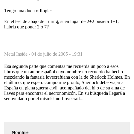
Tengo una duda offtopic:
En el test de abajo de Turing; si en lugar de 2+2 pusiera 1+1;
habria que poner 2 o 7?
Metal Inside -
04 de julio de 2005 - 19:31
Esa segunda parte que comentas me recuerda un poco a esos
libros que un autor español cuyo nombre no recuerdo ha hecho
mezclando la fantasía lovecraftiana con la de Sherlock Holmes. En
el último, que espero comprarme pronto, Sherlock debe viajar a
España en plena guerra civil, acompañado del hijo de su ama de
llaves para encontrar el necronomicón. En su búsqueda llegará a
ser ayudado por el mismísimo Lovecraft...
Nombre