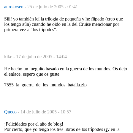
aurokosen
-
25 de julio de 2005 - 01:41
Siii! yo también leí la trilogía de pequeña y he flipado (creo que
los tengo aún) cuando he oido en la del Cruise mencionar por
primera vez a "los trípodes".
kike -
17 de julio de 2005 - 14:04
He hecho un jueguito basado en la guerra de los mundos. Os dejo
el enlace, espero que os guste.
7555_la_guerra_de_los_mundos_batalla.zip
Queco
-
14 de julio de 2005 - 10:57
¡Felicidades por el año de blog!
Por cierto, que yo tengo los tres libros de los trípodes (¡y en la