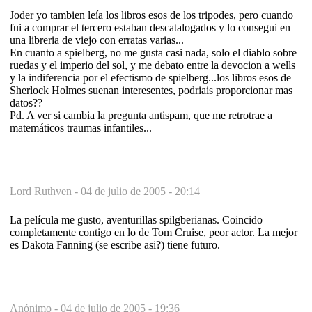
Joder yo tambien leía los libros esos de los tripodes, pero cuando
fui a comprar el tercero estaban descatalogados y lo consegui en
una libreria de viejo con erratas varias...
En cuanto a spielberg, no me gusta casi nada, solo el diablo sobre
ruedas y el imperio del sol, y me debato entre la devocion a wells
y la indiferencia por el efectismo de spielberg...los libros esos de
Sherlock Holmes suenan interesentes, podriais proporcionar mas
datos??
Pd. A ver si cambia la pregunta antispam, que me retrotrae a
matemáticos traumas infantiles...
Lord Ruthven -
04 de julio de 2005 - 20:14
La película me gusto, aventurillas spilgberianas. Coincido
completamente contigo en lo de Tom Cruise, peor actor. La mejor
es Dakota Fanning (se escribe asi?) tiene futuro.
Anónimo -
04 de julio de 2005 - 19:36