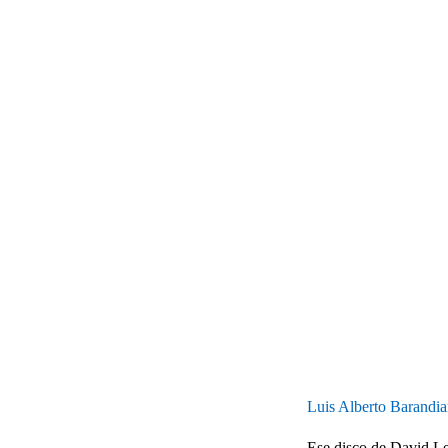
Luis Alberto Barandi
Ese disco de David Lee