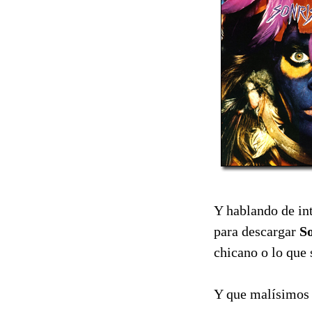
Y hablando de int
para descargar
So
chicano o lo que s
Y que malísimos q