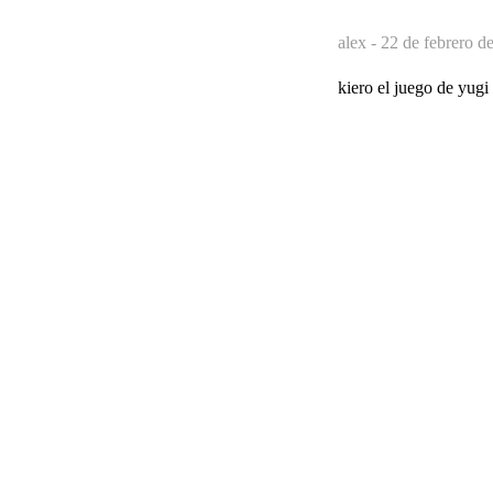
alex -
22 de febrero d
kiero el juego de yugi