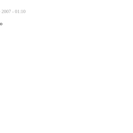
e 2007 - 01:10
 o