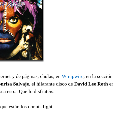
ernet y de páginas, chulas, en
Wimpwire
, en la secció
nrisa Salvaje
, el hilarante disco de
David Lee Roth
en
ea eso... Que lo disfrutéis.
ue están los donuts light...