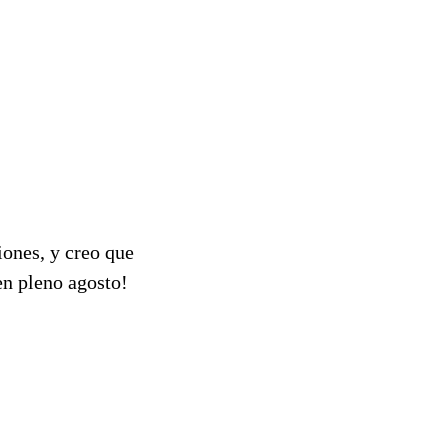
iones, y creo que
en pleno agosto!