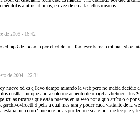
uciéndolas a otros idiomas, en vez de crearlas ellos mismos...
re de 2005 - 16:42
 cd mp3 de locomia por el cd de luis font escribeme a mi mail si oz int
sto de 2004 - 22:34
oy nuevo xd es q llevo tiempo mirando la web pero no mabia decidio a 
 dos cosillas aunque ahora solo me acuerdo de una(el alzheimer a los 2
peliculas bizarras que están puestas en la web por algun artículo o por s
garchivoviruetil d pelis a cual mas rara y poder cada visitante de la we
a estaria bien o no? bueno gracias por leerme si alguien me lee jeje y fe