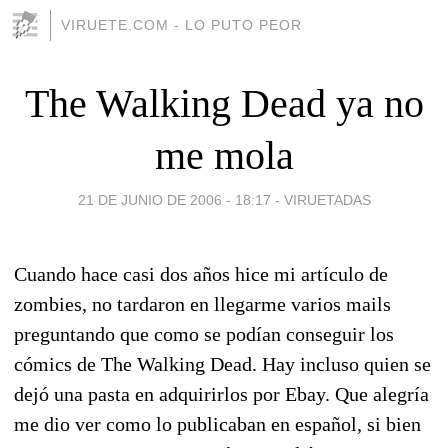
VIRUETE.COM - LO PUTO PEOR
The Walking Dead ya no
me mola
21 DE JUNIO DE 2006 - 18:17
-
VIRUETADAS
Cuando hace casi dos años hice mi artículo de
zombies, no tardaron en llegarme varios mails
preguntando que como se podían conseguir los
cómics de The Walking Dead. Hay incluso quien se
dejó una pasta en adquirirlos por Ebay. Que alegría
me dio ver como lo publicaban en español, si bien