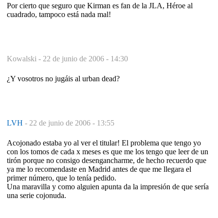
Por cierto que seguro que Kirman es fan de la JLA, Héroe al
cuadrado, tampoco está nada mal!
Kowalski -
22 de junio de 2006 - 14:30
¿Y vosotros no jugáis al urban dead?
LVH
-
22 de junio de 2006 - 13:55
Acojonado estaba yo al ver el titular! El problema que tengo yo
con los tomos de cada x meses es que me los tengo que leer de un
tirón porque no consigo desengancharme, de hecho recuerdo que
ya me lo recomendaste en Madrid antes de que me llegara el
primer número, que lo tenía pedido.
Una maravilla y como alguien apunta da la impresión de que sería
una serie cojonuda.