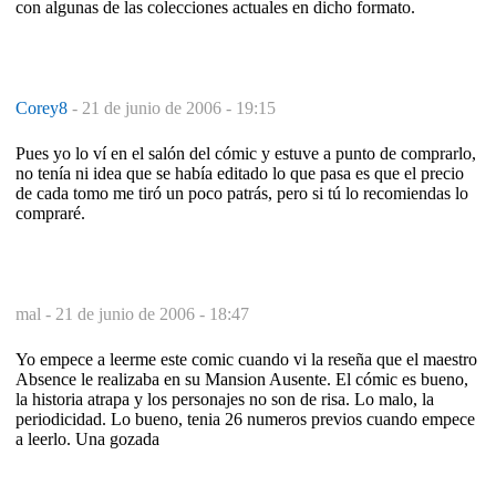
con algunas de las colecciones actuales en dicho formato.
Corey8
-
21 de junio de 2006 - 19:15
Pues yo lo ví en el salón del cómic y estuve a punto de comprarlo,
no tenía ni idea que se había editado lo que pasa es que el precio
de cada tomo me tiró un poco patrás, pero si tú lo recomiendas lo
compraré.
mal -
21 de junio de 2006 - 18:47
Yo empece a leerme este comic cuando vi la reseña que el maestro
Absence le realizaba en su Mansion Ausente. El cómic es bueno,
la historia atrapa y los personajes no son de risa. Lo malo, la
periodicidad. Lo bueno, tenia 26 numeros previos cuando empece
a leerlo. Una gozada