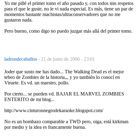
Yo me pillé el primer tomo el año pasado y, con todos mis respetos
para el que le guste, no le vi nada especial. Es más, tiene un par de
momentos bastante machistas/ultraconservadores que no me
gustaron nada.
Pero bueno, como digo no puedo juzgar más allá del primer tomo.
ladrondecaballos
-
21 de junio de 2006 - 23:01
Joder que susto me has dado... The Walking Dead es el mejor
tebeo de Zombies de la historia,,, y yo también lo conocí en
Viruete. Es vd. un maestro, pollo.
Por cierto... se pueden vd. BAJAR EL MARVEL ZOMBIES
ENTERITO de mi blog...
http://www.cinturonnegrodekaraoke.blogspot.com/
No es un bombazo comparable a TWD pero, oiga, está kirkman
por medio y la idea es francamente buena.