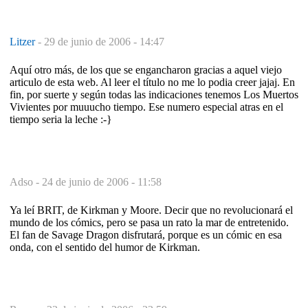
Litzer
-
29 de junio de 2006 - 14:47
Aquí otro más, de los que se engancharon gracias a aquel viejo
articulo de esta web. Al leer el título no me lo podia creer jajaj. En
fin, por suerte y según todas las indicaciones tenemos Los Muertos
Vivientes por muuucho tiempo. Ese numero especial atras en el
tiempo seria la leche :-}
Adso -
24 de junio de 2006 - 11:58
Ya leí BRIT, de Kirkman y Moore. Decir que no revolucionará el
mundo de los cómics, pero se pasa un rato la mar de entretenido.
El fan de Savage Dragon disfrutará, porque es un cómic en esa
onda, con el sentido del humor de Kirkman.