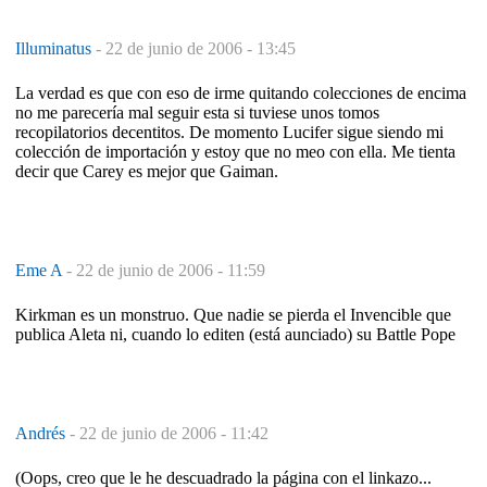
Illuminatus
-
22 de junio de 2006 - 13:45
La verdad es que con eso de irme quitando colecciones de encima
no me parecería mal seguir esta si tuviese unos tomos
recopilatorios decentitos. De momento Lucifer sigue siendo mi
colección de importación y estoy que no meo con ella. Me tienta
decir que Carey es mejor que Gaiman.
Eme A
-
22 de junio de 2006 - 11:59
Kirkman es un monstruo. Que nadie se pierda el Invencible que
publica Aleta ni, cuando lo editen (está aunciado) su Battle Pope
Andrés
-
22 de junio de 2006 - 11:42
(Oops, creo que le he descuadrado la página con el linkazo...