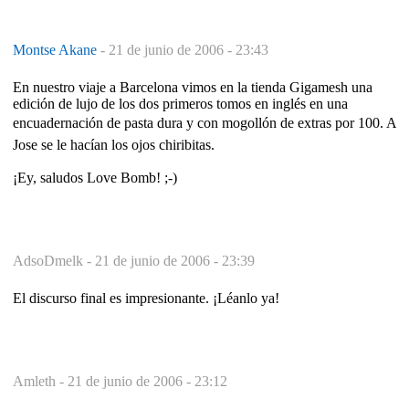
Montse Akane
-
21 de junio de 2006 - 23:43
En nuestro viaje a Barcelona vimos en la tienda Gigamesh una
edición de lujo de los dos primeros tomos en inglés en una
encuadernación de pasta dura y con mogollón de extras por 100. A
Jose se le hacían los ojos chiribitas.
¡Ey, saludos Love Bomb! ;-)
AdsoDmelk -
21 de junio de 2006 - 23:39
El discurso final es impresionante. ¡Léanlo ya!
Amleth -
21 de junio de 2006 - 23:12