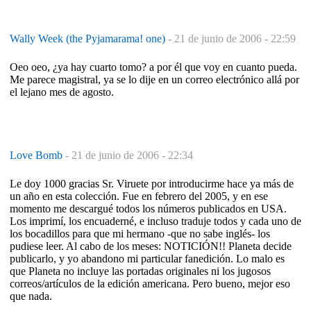
Wally Week (the Pyjamarama! one)
-
21 de junio de 2006 - 22:59
Oeo oeo, ¿ya hay cuarto tomo? a por él que voy en cuanto pueda.
Me parece magistral, ya se lo dije en un correo electrónico allá por
el lejano mes de agosto.
Love Bomb
-
21 de junio de 2006 - 22:34
Le doy 1000 gracias Sr. Viruete por introducirme hace ya más de
un año en esta colección. Fue en febrero del 2005, y en ese
momento me descargué todos los números publicados en USA.
Los imprimí, los encuaderné, e incluso traduje todos y cada uno de
los bocadillos para que mi hermano -que no sabe inglés- los
pudiese leer. Al cabo de los meses: NOTICIÓN!! Planeta decide
publicarlo, y yo abandono mi particular fanedición. Lo malo es
que Planeta no incluye las portadas originales ni los jugosos
correos/artículos de la edición americana. Pero bueno, mejor eso
que nada.