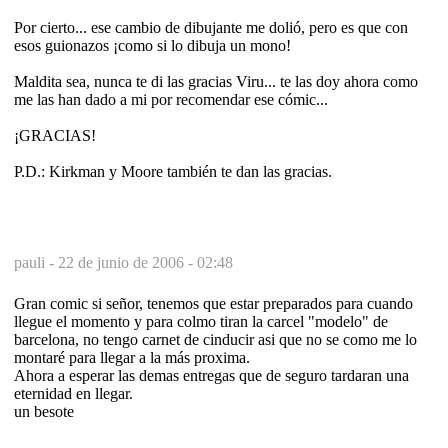
Por cierto... ese cambio de dibujante me dolió, pero es que con
esos guionazos ¡como si lo dibuja un mono!
Maldita sea, nunca te di las gracias Viru... te las doy ahora como
me las han dado a mi por recomendar ese cómic...
¡GRACIAS!
P.D.: Kirkman y Moore también te dan las gracias.
pauli -
22 de junio de 2006 - 02:48
Gran comic si señor, tenemos que estar preparados para cuando
llegue el momento y para colmo tiran la carcel "modelo" de
barcelona, no tengo carnet de cinducir asi que no se como me lo
montaré para llegar a la más proxima.
Ahora a esperar las demas entregas que de seguro tardaran una
eternidad en llegar.
un besote