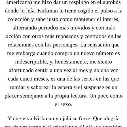
americana) me hizo dar un respingo en el autobús
donde lo leía. Kirkman le tiene cogido el pulso a la
colección y sabe justo como mantener el interés,
alternando periodos más movidos y con más
acción con otros más reposados y centrados en las
relacciones con los personajes. La sensación que
me embarga cuando compro un nuevo número es
indescriptible, y, honestamente, me siento
afortunado sentirla una vez al mes y no una vez
cada cinco meses, es una de las series en las que
rumiar y saborear la espera y el suspense es un
placer semejante a la propia lectura. Un poco como
el sexo.
Y que viva Kirkman y ojalá se forre. Que alegría
me da ver como está triunfando. Ojalá los royalties