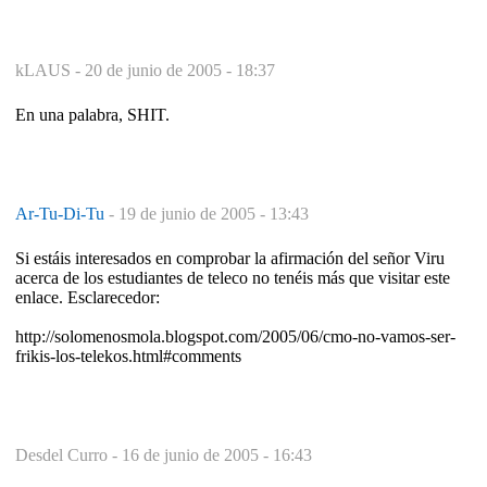
kLAUS -
20 de junio de 2005 - 18:37
En una palabra, SHIT.
Ar-Tu-Di-Tu
-
19 de junio de 2005 - 13:43
Si estáis interesados en comprobar la afirmación del señor Viru
acerca de los estudiantes de teleco no tenéis más que visitar este
enlace. Esclarecedor:
http://solomenosmola.blogspot.com/2005/06/cmo-no-vamos-ser-
frikis-los-telekos.html#comments
Desdel Curro -
16 de junio de 2005 - 16:43