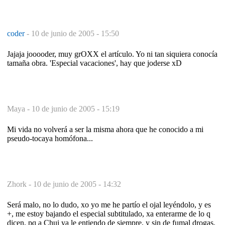
coder
-
10 de junio de 2005 - 15:50
Jajaja jooooder, muy grOXX el artículo. Yo ni tan siquiera conocía
tamaña obra. 'Especial vacaciones', hay que joderse xD
Maya -
10 de junio de 2005 - 15:19
Mi vida no volverá a ser la misma ahora que he conocido a mi
pseudo-tocaya homófona...
Zhork -
10 de junio de 2005 - 14:32
Será malo, no lo dudo, xo yo me he partío el ojal leyéndolo, y es
+, me estoy bajando el especial subtitulado, xa enterarme de lo q
dicen, pq a Chui ya le entiendo de siempre, y sin de fumal drogas.