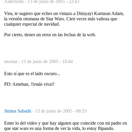
Antichollo -
13 de junio de 2005 - 22:43
Viru, te sugiero que eches un vistazo a Dünyayi Kurtaran Adam,
la versión otomana de Star Wars. Cien veces más valiosa que
cualquier especial de navidad.
Por cierto, tienes un error en las fechas de la web.
mornar -
13 de junio de 2005 - 18:44
Esto sí que es el lado oscuro...
PD: Ameban, !!estás viva!!
Jimina Sabadú
-
13 de junio de 2005 - 08:33
Entre lo del video y que hay alguien que coincide con mi padre en
que star wars es una forma de ver la vida, lo estoy flipando.