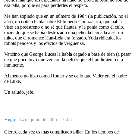
esa talla, porque es para perderles el respeto.
Me han soplado que en un número de 1984 (la publicación, no el
año), un crítico habla sobre El Imperio Contraataca, que había
visto en preestreno o no sé qué flautas, y la ponía como el culo,
diciendo que se había destrozado una película llamada a ser un
mito, que el romance Han-Leia era forzado, Yoda ridículo, los
robots penosos y los efectos de vergüenza.
Vaticinó que George Lucas la había cagado a base de bien (a pesar
de que poco tuvo que ver con la peli) y que el hundimiento era
inminente.
Al menos no hizo como Homer y se calló que Vader era el padre
de Luke.
Un saludo, jefe.
Hugo
-
14 de junio de 2005 - 16:05
Cierto, cada vez es más complicado pillar. En los tiempos de