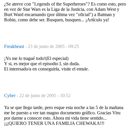
¿Se atreve con "Legends of the Superheroes"? Es como esto, pero
en vez de Star Wars es la Liga de la Justicia, con Adam West y
Burt Ward encarnando (por última vez "oficial") a Batman y
Robin, como debe ser. Busquen, busquen... ¡Artículo ya!
Freakbeast
-
23 de junio de 2005 - 09:25
¡Yo me lo tragué todo!(El especial)
Y si, es mejor que el episodio I, sin duda.
El interesado/a en conseguirla, visite el emule.
Cyber
-
22 de junio de 2005 - 10:52
Ya se que llego tarde, pero esque esta noche a las 5 de la mañana
me he puesto a ver tan magno documento gráfico. Gracias Viru
por darme a conocer esto. Ahora mi vida tiene sentido...
¡¡¡QUIERO TENER UNA FAMILIA CHEWAKA!!!