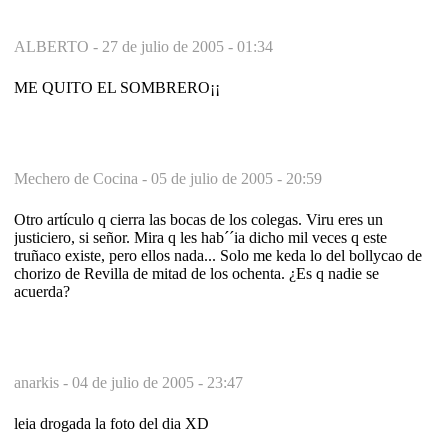
ALBERTO -
27 de julio de 2005 - 01:34
ME QUITO EL SOMBRERO¡¡
Mechero de Cocina -
05 de julio de 2005 - 20:59
Otro artículo q cierra las bocas de los colegas. Viru eres un
justiciero, si señor. Mira q les hab´´ia dicho mil veces q este
truñaco existe, pero ellos nada... Solo me keda lo del bollycao de
chorizo de Revilla de mitad de los ochenta. ¿Es q nadie se
acuerda?
anarkis -
04 de julio de 2005 - 23:47
leia drogada la foto del dia XD