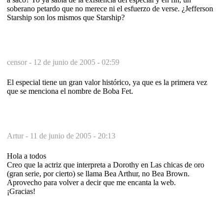
soberano petardo que no merece ni el esfuerzo de verse. ¿Jefferson
Starship son los mismos que Starship?
censor -
12 de junio de 2005 - 02:59
El especial tiene un gran valor histórico, ya que es la primera vez
que se menciona el nombre de Boba Fet.
Artur -
11 de junio de 2005 - 20:13
Hola a todos
Creo que la actriz que interpreta a Dorothy en Las chicas de oro
(gran serie, por cierto) se llama Bea Arthur, no Bea Brown.
Aprovecho para volver a decir que me encanta la web.
¡Gracias!