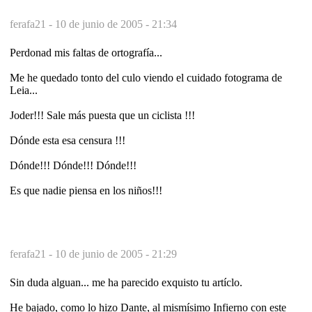
ferafa21 -
10 de junio de 2005 - 21:34
Perdonad mis faltas de ortografía...
Me he quedado tonto del culo viendo el cuidado fotograma de
Leia...
Joder!!! Sale más puesta que un ciclista !!!
Dónde esta esa censura !!!
Dónde!!! Dónde!!! Dónde!!!
Es que nadie piensa en los niños!!!
ferafa21 -
10 de junio de 2005 - 21:29
Sin duda alguan... me ha parecido exquisto tu artíclo.
He bajado, como lo hizo Dante, al mismísimo Infierno con este