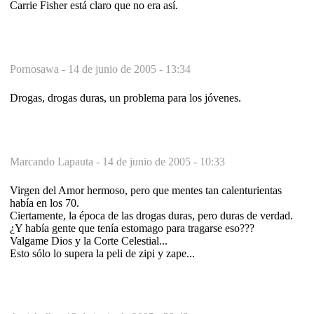
Carrie Fisher está claro que no era así.
Pornosawa -
14 de junio de 2005 - 13:34
Drogas, drogas duras, un problema para los jóvenes.
Marcando Lapauta -
14 de junio de 2005 - 10:33
Virgen del Amor hermoso, pero que mentes tan calenturientas
había en los 70.
Ciertamente, la época de las drogas duras, pero duras de verdad.
¿Y había gente que tenía estomago para tragarse eso???
Valgame Dios y la Corte Celestial...
Esto sólo lo supera la peli de zipi y zape...