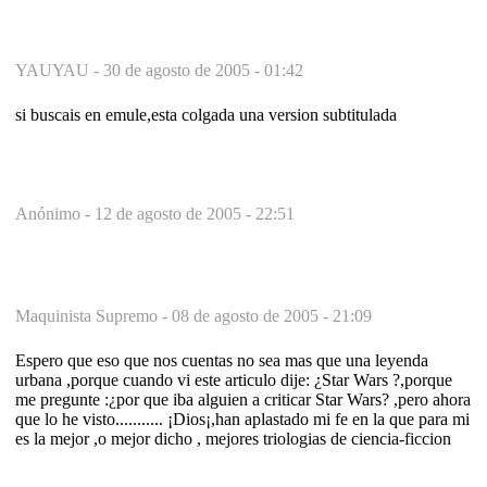
YAUYAU -
30 de agosto de 2005 - 01:42
si buscais en emule,esta colgada una version subtitulada
Anónimo -
12 de agosto de 2005 - 22:51
Maquinista Supremo -
08 de agosto de 2005 - 21:09
Espero que eso que nos cuentas no sea mas que una leyenda
urbana ,porque cuando vi este articulo dije: ¿Star Wars ?,porque
me pregunte :¿por que iba alguien a criticar Star Wars? ,pero ahora
que lo he visto........... ¡Dios¡,han aplastado mi fe en la que para mi
es la mejor ,o mejor dicho , mejores triologias de ciencia-ficcion