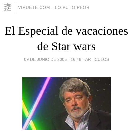
VIRUETE.COM - LO PUTO PEOR
El Especial de vacaciones
de Star wars
09 DE JUNIO DE 2005 - 16:48
-
ARTÍCULOS