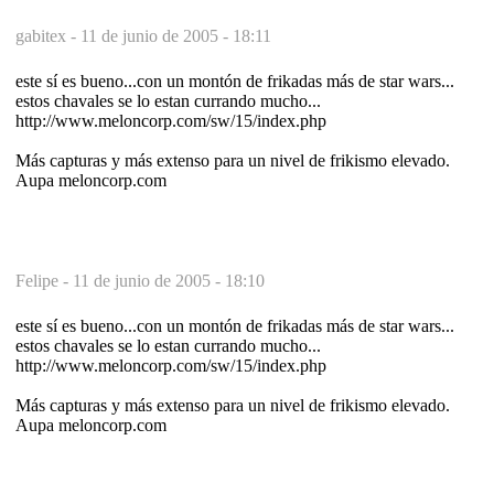
gabitex -
11 de junio de 2005 - 18:11
este sí es bueno...con un montón de frikadas más de star wars...
estos chavales se lo estan currando mucho...
http://www.meloncorp.com/sw/15/index.php
Más capturas y más extenso para un nivel de frikismo elevado.
Aupa meloncorp.com
Felipe -
11 de junio de 2005 - 18:10
este sí es bueno...con un montón de frikadas más de star wars...
estos chavales se lo estan currando mucho...
http://www.meloncorp.com/sw/15/index.php
Más capturas y más extenso para un nivel de frikismo elevado.
Aupa meloncorp.com