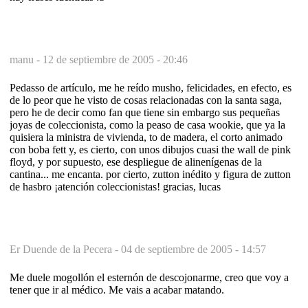
manu -
12 de septiembre de 2005 - 20:46
Pedasso de artículo, me he reído musho, felicidades, en efecto, es
de lo peor que he visto de cosas relacionadas con la santa saga,
pero he de decir como fan que tiene sin embargo sus pequeñas
joyas de coleccionista, como la peaso de casa wookie, que ya la
quisiera la ministra de vivienda, to de madera, el corto animado
con boba fett y, es cierto, con unos dibujos cuasi the wall de pink
floyd, y por supuesto, ese despliegue de alinenígenas de la
cantina... me encanta. por cierto, zutton inédito y figura de zutton
de hasbro ¡atención coleccionistas! gracias, lucas
Er Duende de la Pecera -
04 de septiembre de 2005 - 14:57
Me duele mogollón el esternón de descojonarme, creo que voy a
tener que ir al médico. Me vais a acabar matando.